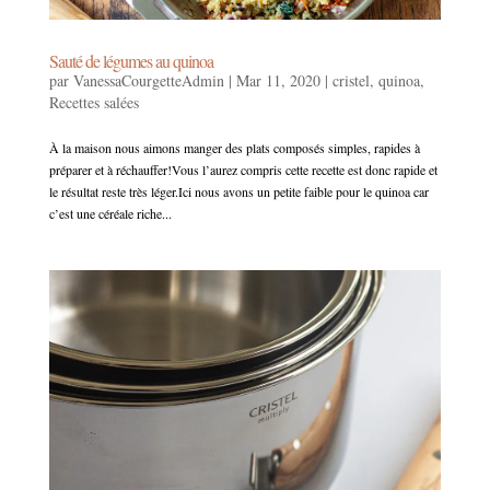
Sauté de légumes au quinoa
par
VanessaCourgetteAdmin
|
Mar 11, 2020
|
cristel
,
quinoa
,
Recettes salées
À la maison nous aimons manger des plats composés simples, rapides à
préparer et à réchauffer!Vous l’aurez compris cette recette est donc rapide et
le résultat reste très léger.Ici nous avons un petite faible pour le quinoa car
c’est une céréale riche...