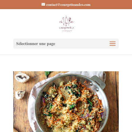
contact@courgetteandco.com
Sélectionner une page