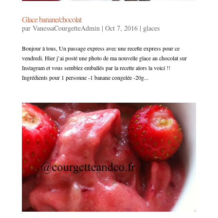
Glace banane/chocolat
par
VanessaCourgetteAdmin
|
Oct 7, 2016
|
glaces
Bonjour à tous, Un passage express avec une recette express pour ce
vendredi. Hier j’ai posté une photo de ma nouvelle glace au chocolat sur
Instagram et vous semblez emballés par la recette alors la voici !!
Ingrédients pour 1 personne -1 banane congelée -20g...