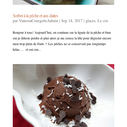
Sorbet à la pêche et aux dattes
par
VanessaCourgetteAdmin
|
Sep 14, 2017
|
glaces
,
Le cru
Bonjour à tous! Aujourd’hui, on continue sur la lignée de la pêche et bien
oui je déteste perdre et jeter alors je me creuse la tête pour déguster encore
mon trop plein de fruits !! Les pêches ne se conservent pas longtemps
hélas…. et oui oui...