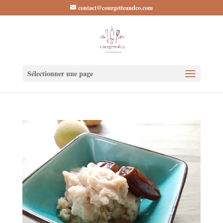
contact@courgetteandco.com
Sélectionner une page