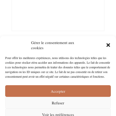
Gérer le consentement aux
cookies
Pour offrir les meilleures expériences, nous utilisons des technologies telles que les
Suivez-nous sur les réseaux !
cookies pour stocker et/ou accéder aux informations des appareils. Le fait de consentir
à ces technologies nous permettra de traiter des données telles que le comportement de
navigation ou les ID uniques sur ce site. Le fait de ne pas consentir ou de retirer son
Facebook
Pinterest
Instagram
consentement peut avoir un effet négatif sur certaines caractéristiques et fonctions.
Accepter
Refuser
CGV
Mentions légales
Politique de confidentialité
Voir les préférences