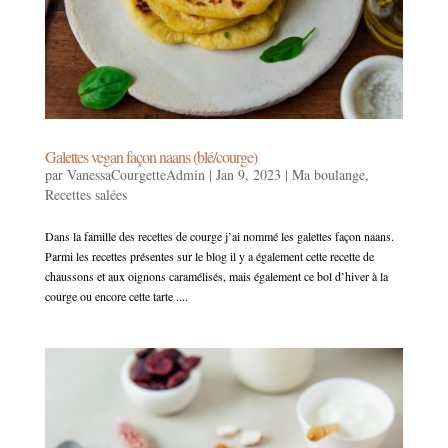
Galettes vegan façon naans (blé/courge)
par
VanessaCourgetteAdmin
|
Jan 9, 2023
|
Ma boulange
,
Recettes salées
Dans la famille des recettes de courge j’ai nommé les galettes façon naans.
Parmi les recettes présentes sur le blog il y a également cette recette de
chaussons et aux oignons caramélisés, mais également ce bol d’hiver à la
courge ou encore cette tarte ....