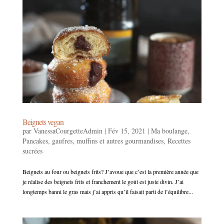
Beignets vegan
par
VanessaCourgetteAdmin
|
Fév 15, 2021
|
Ma boulange
,
Pancakes, gaufres, muffins et autres gourmandises
,
Recettes
sucrées
Beignets au four ou beignets frits? J’avoue que c’est la première année que
je réalise des beignets frits et franchement le goût est juste divin. J’ai
longtemps banni le gras mais j’ai appris qu’il faisait parti de l’équilibre...