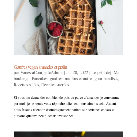
Gaufres vegan amandes et pralin
par
VanessaCourgetteAdmin
|
Jan 20, 2022
|
Le petit dej
,
Ma
boulange
,
Pancakes, gaufres, muffins et autres gourmandises
,
Recettes salées
,
Recettes sucrées
Si vous me demandez combien de pots de purée d’amandes je consomme
par mois je ne serais vous répondre tellement nous aimons cela. Autant
nous faisons attention économiquement parlant sur certaines choses et
n’avons que très peu d’achats irraisonnés...