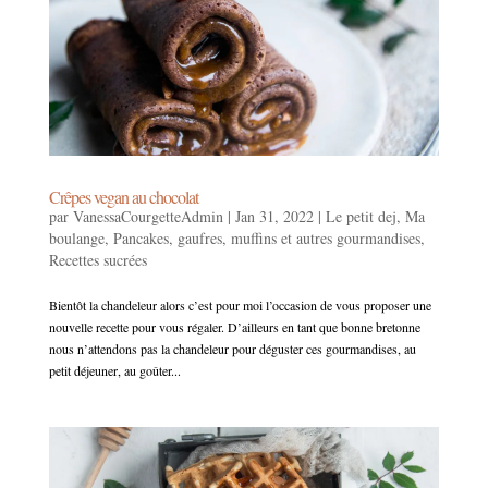
Crêpes vegan au chocolat
par
VanessaCourgetteAdmin
|
Jan 31, 2022
|
Le petit dej
,
Ma
boulange
,
Pancakes, gaufres, muffins et autres gourmandises
,
Recettes sucrées
Bientôt la chandeleur alors c’est pour moi l’occasion de vous proposer une
nouvelle recette pour vous régaler. D’ailleurs en tant que bonne bretonne
nous n’attendons pas la chandeleur pour déguster ces gourmandises, au
petit déjeuner, au goûter...