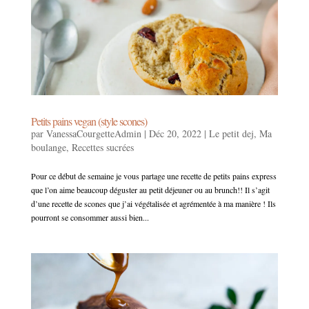
Petits pains vegan (style scones)
par
VanessaCourgetteAdmin
|
Déc 20, 2022
|
Le petit dej
,
Ma
boulange
,
Recettes sucrées
Pour ce début de semaine je vous partage une recette de petits pains express
que l’on aime beaucoup déguster au petit déjeuner ou au brunch!! Il s’agit
d’une recette de scones que j’ai végétalisée et agrémentée à ma manière ! Ils
pourront se consommer aussi bien...