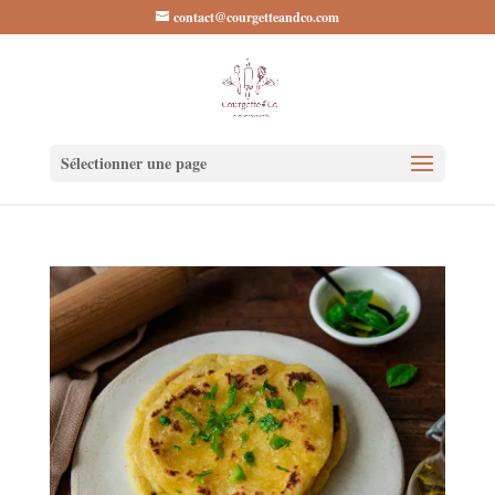
contact@courgetteandco.com
Sélectionner une page