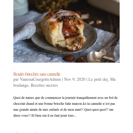
Roulés briochés sans cannelle
par
VanessaCourgetteAdmin
|
Nov 9, 2020
|
Le petit dej
,
Ma
boulange
,
Recettes sucrées
Quoi de mieux que de commencer la journée tranquillement avec un bol de
chocolat chaud et une bonne brioche faite maison.Ici la cannelle n’est pas
une grande aimée de mes enfants et de mon mari!! Quoi quoi quoi?! me
direz-vous!! Et bien oui il en faut pour tous...