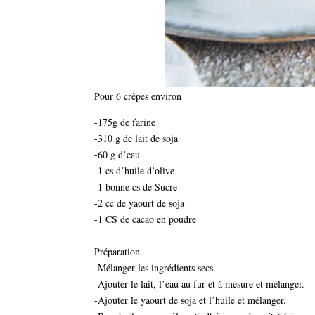
Pour 6 crêpes environ
-175g de farine
-310 g de lait de soja
-60 g d’eau
-1 cs d’huile d’olive
-1 bonne cs de Sucre
-2 cc de yaourt de soja
-1 CS de cacao en poudre
Préparation
-Mélanger les ingrédients secs.
-Ajouter le lait, l’eau au fur et à mesure et mélanger.
-Ajouter le yaourt de soja et l’huile et mélanger.