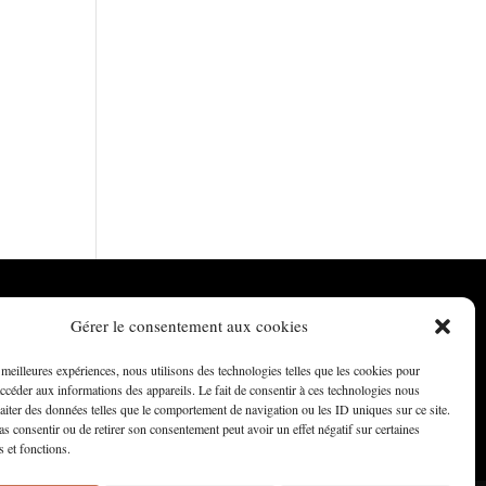
Gérer le consentement aux cookies
s meilleures expériences, nous utilisons des technologies telles que les cookies pour
accéder aux informations des appareils. Le fait de consentir à ces technologies nous
raiter des données telles que le comportement de navigation ou les ID uniques sur ce site.
pas consentir ou de retirer son consentement peut avoir un effet négatif sur certaines
s et fonctions.