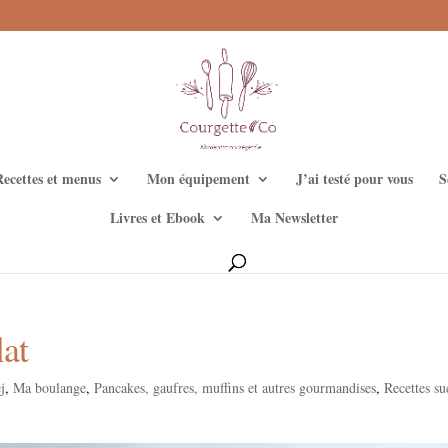
Recettes et menus
Mon équipement
J’ai testé pour vous
S
Livres et Ebook
Ma Newsletter
at
j
,
Ma boulange
,
Pancakes, gaufres, muffins et autres gourmandises
,
Recettes su