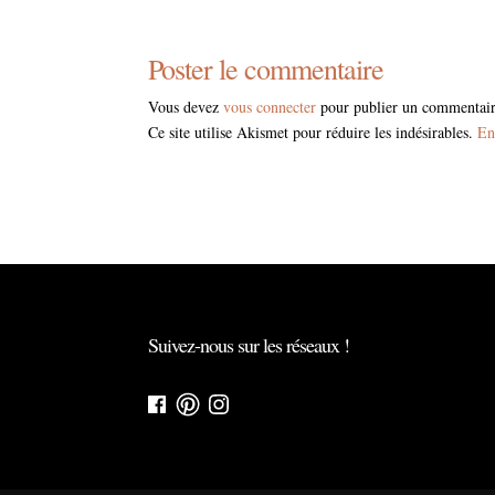
Poster le commentaire
Vous devez
vous connecter
pour publier un commentair
Ce site utilise Akismet pour réduire les indésirables.
En
Suivez-nous sur les réseaux !
Facebook
Pinterest
Instagram