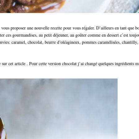
e vous proposer une nouvelle recette pour vous régaler. D’ailleurs en tant que b
ter ces gourmandises, au petit déjeuner, au goûter comme en dessert c’est toujo
envies: caramel, chocolat, beurre d’oléagineux, pommes caramélisées, chantilly,
 sur cet article . Pour cette version chocolat j’ai changé quelques ingrédients m