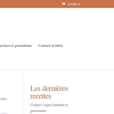
Articles 0
ervices et prestations
Contact et infos
Les dernières
recettes
crées
Cookies vegan fondants et
gourmands