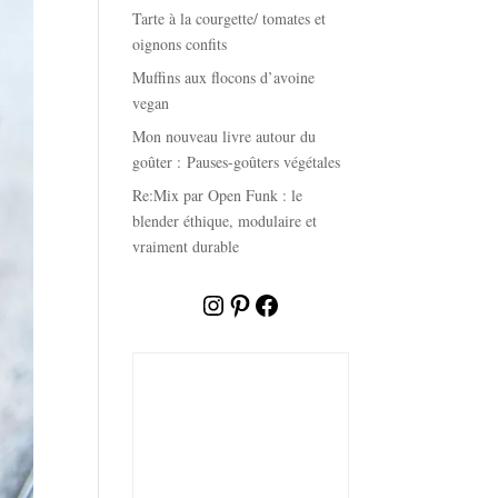
Tarte à la courgette/ tomates et
oignons confits
Muffins aux flocons d’avoine
vegan
Mon nouveau livre autour du
goûter : Pauses-goûters végétales
Re:Mix par Open Funk : le
blender éthique, modulaire et
vraiment durable
Instagram
Pinterest
Facebook