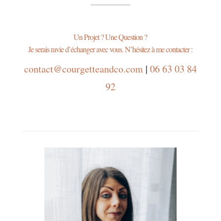
Un Projet ? Une Question ?
Je serais ravie d’échanger avec vous.
N’hésitez à me contacter :
contact@courgetteandco.com
|
06 63 03 84
92