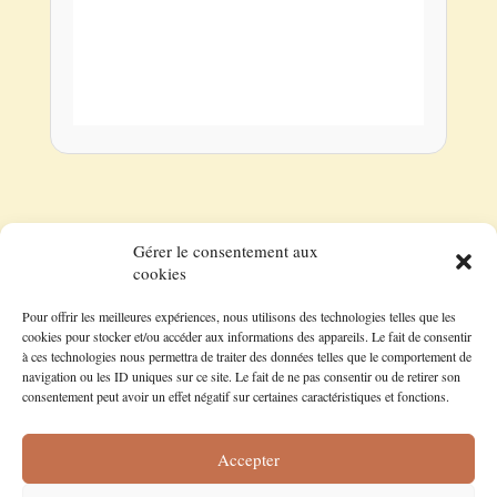
Gérer le consentement aux
cookies
Pour offrir les meilleures expériences, nous utilisons des technologies telles que les
Suivez-nous sur les réseaux !
cookies pour stocker et/ou accéder aux informations des appareils. Le fait de consentir
à ces technologies nous permettra de traiter des données telles que le comportement de
navigation ou les ID uniques sur ce site. Le fait de ne pas consentir ou de retirer son
Facebook
Pinterest
Instagram
consentement peut avoir un effet négatif sur certaines caractéristiques et fonctions.
Accepter