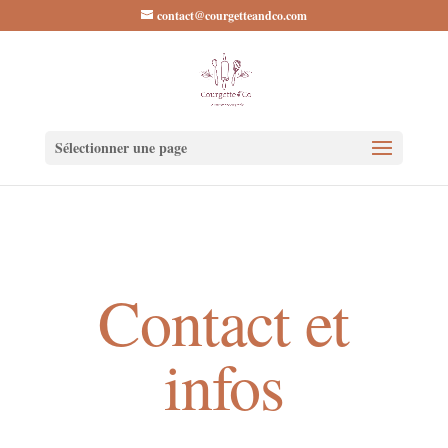
contact@courgetteandco.com
Sélectionner une page
Contact et
infos