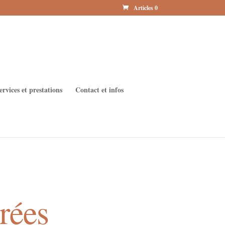
Articles 0
ervices et prestations
Contact et infos
crées