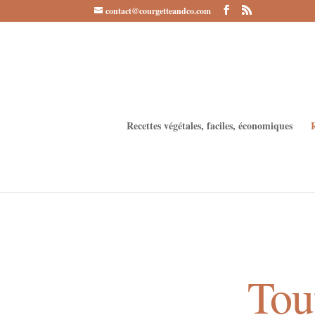
contact@courgetteandco.com
Recettes végétales, faciles, économiques
Tout