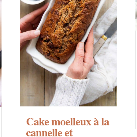
Cake moelleux à la
cannelle et