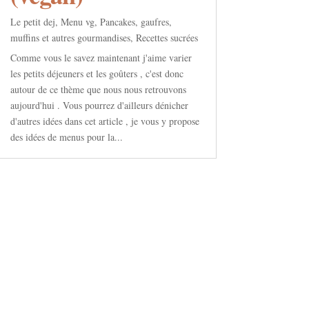
Le petit dej
,
Menu vg
,
Pancakes, gaufres,
muffins et autres gourmandises
,
Recettes sucrées
Comme vous le savez maintenant j'aime varier
les petits déjeuners et les goûters , c'est donc
autour de ce thème que nous nous retrouvons
aujourd'hui . Vous pourrez d'ailleurs dénicher
d'autres idées dans cet article , je vous y propose
des idées de menus pour la...