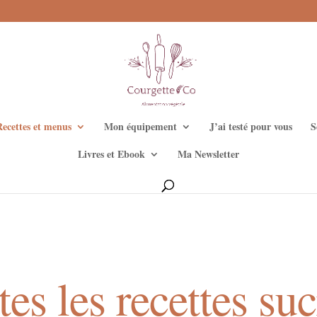
Recettes et menus
Mon équipement
J’ai testé pour vous
S
Livres et Ebook
Ma Newsletter
es les recettes su