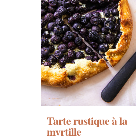
Tarte rustique à la
myrtille