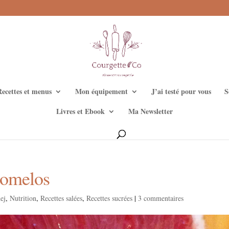
Recettes et menus
Mon équipement
J’ai testé pour vous
S
Livres et Ebook
Ma Newsletter
pomelos
dej
,
Nutrition
,
Recettes salées
,
Recettes sucrées
|
3 commentaires