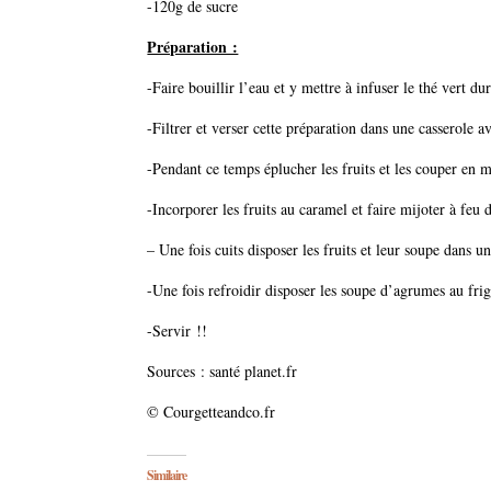
-120g de sucre
Préparation :
-Faire bouillir l’eau et y mettre à infuser le thé vert d
-Filtrer et verser cette préparation dans une casserole av
-Pendant ce temps éplucher les fruits et les couper en 
-Incorporer les fruits au caramel et faire mijoter à feu
– Une fois cuits disposer les fruits et leur soupe dans un 
-Une fois refroidir disposer les soupe d’agrumes au fri
-Servir !!
Sources : santé planet.fr
© Courgetteandco.fr
Similaire