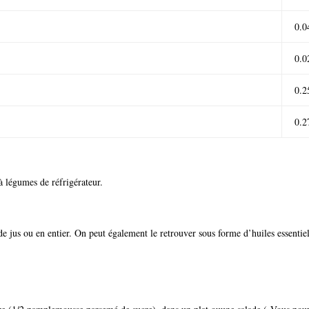
0.0
0.0
0.2
0.2
à légumes de réfrigérateur.
 jus ou en entier. On peut également le retrouver sous forme d’huiles essentiel