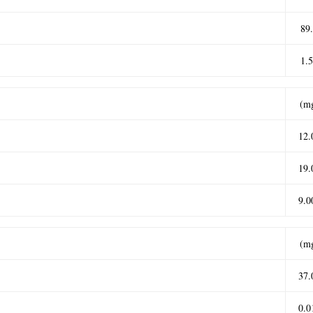
89
1.
(m
12.
19.
9.0
(m
37.
0.0