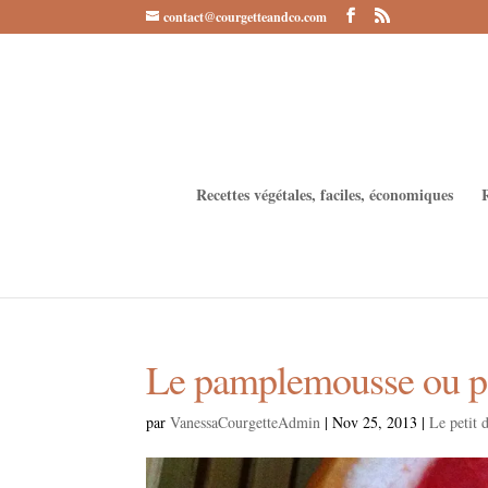
contact@courgetteandco.com
Recettes végétales, faciles, économiques
Le pamplemousse ou 
par
VanessaCourgetteAdmin
|
Nov 25, 2013
|
Le petit 