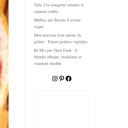
Tarte à la courgette/ tomates et
oignons confits
Muffins aux flocons d’avoine
vegan
Mon nouveau livre autour du
goûter : Pauses-goûters végétales
Re:Mix par Open Funk : le
blender éthique, modulaire et
vraiment durable
Instagram
Pinterest
Facebook