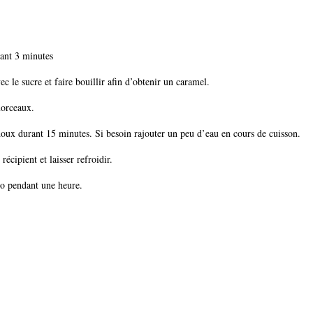
urant 3 minutes
ec le sucre et faire bouillir afin d’obtenir un caramel.
morceaux.
 doux durant 15 minutes. Si besoin rajouter un peu d’eau en cours de cuisson.
récipient et laisser refroidir.
go pendant une heure.