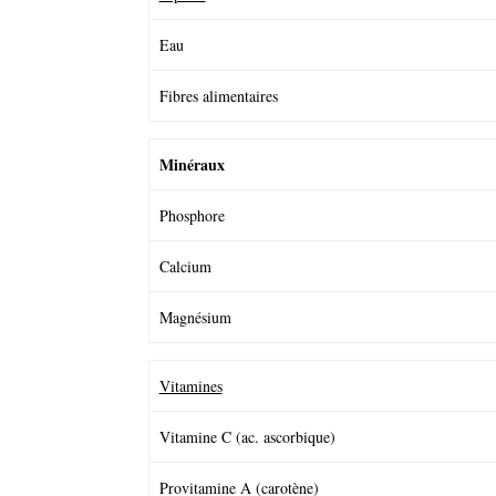
Eau
Fibres alimentaires
Minéraux
Phosphore
Calcium
Magnésium
Vitamines
Vitamine C (ac. ascorbique)
Provitamine A (carotène)