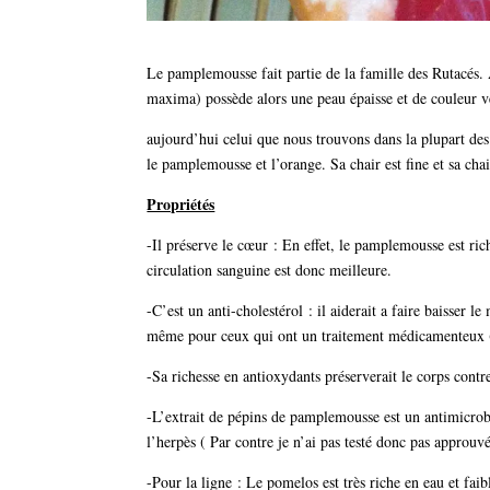
Le pamplemousse fait partie de la famille des Rutacés.
maxima) possède alors une peau épaisse et de couleur ver
aujourd’hui celui que nous trouvons dans la plupart des
le pamplemousse et l’orange. Sa chair est fine et sa chai
Propriétés
-Il préserve le cœur : En effet, le pamplemousse est ric
circulation sanguine est donc meilleure.
-C’est un anti-cholestérol : il aiderait a faire baisser l
même pour ceux qui ont un traitement médicamenteux (
-Sa richesse en antioxydants préserverait le corps cont
-L’extrait de pépins de pamplemousse est un antimicrobi
l’herpès ( Par contre je n’ai pas testé donc pas approuvé
-Pour la ligne : Le pomelos est très riche en eau et faib