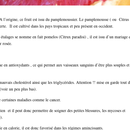
 A l’origine, ce fruit est issu du pamplemoussier. Le pamplemousse ( ou Citrus
te. Il est cultivé dans les pays tropicaux et peu présent en occident.
 étalages se nomme en fait pomelos (Citrux paradisi) , il est issu d’un mariage 
r rosée.
he en antioxydants , ce qui permet aux vaisseaux sanguins d’être plus souples et
e mauvais cholestérol ainsi que les triglycérides. Attention !! mise en garde tout 
voir un peu plus bas).
re certaines maladies comme le cancer.
en et il peut donc permettre de soigner des petites blessures, les mycoses et
).
le en calorie, il est donc favorisé dans les régimes amincissants.