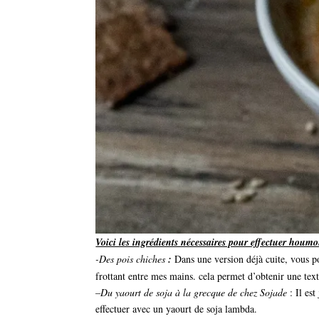
Voici les ingrédients nécessaires pour effectuer houm
-Des pois chiches
:
Dans une version déjà cuite, vous p
frottant entre mes mains. cela permet d’obtenir une text
–
Du yaourt de soja à la grecque de chez Sojade
: Il est
effectuer avec un yaourt de soja lambda.