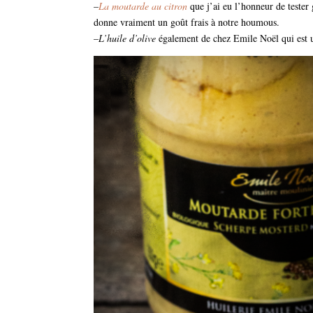
–
La moutarde au citron
que j’ai eu l’honneur de tester 
donne vraiment un goût frais à notre houmous.
–
L’huile d’olive
également de chez Emile Noël qui est un