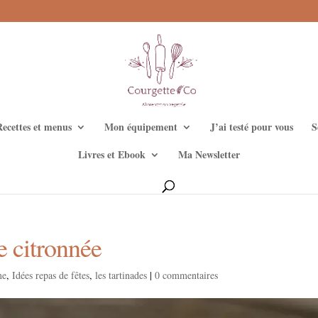
Recettes et menus
Mon équipement
J’ai testé pour vous
S
Livres et Ebook
Ma Newsletter
 citronnée
me
,
Idées repas de fêtes
,
les tartinades
|
0 commentaires