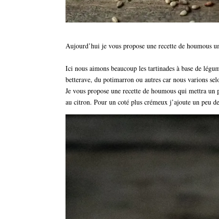
Aujourd’hui je vous propose une recette de houmous un 
Ici nous aimons beaucoup les tartinades à base de lég
betterave, du potimarron ou autres car nous varions selo
Je vous propose une recette de houmous qui mettra un p
au citron. Pour un coté plus crémeux j’ajoute un peu de 