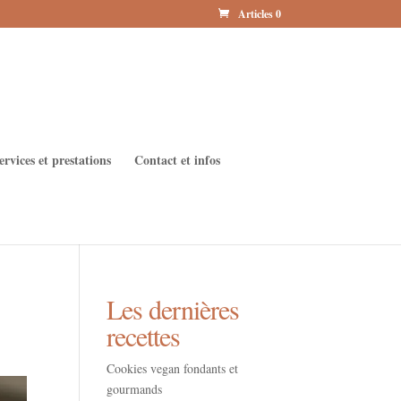
Articles 0
ervices et prestations
Contact et infos
Les dernières
recettes
Cookies vegan fondants et
gourmands