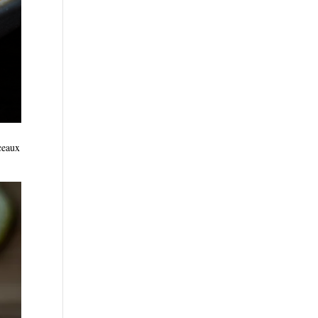
rceaux