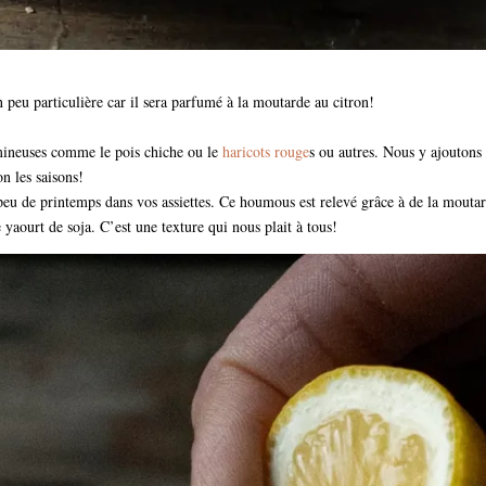
peu particulière car il sera parfumé à la moutarde au citron!
umineuses comme le pois chiche ou le
haricots rouge
s ou autres. Nous y ajoutons 
n les saisons!
eu de printemps dans vos assiettes. Ce houmous est relevé grâce à de la mouta
yaourt de soja. C’est une texture qui nous plait à tous!