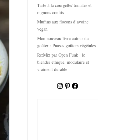
Tarte à la courgette/ tomates et
oignons confits
Muffins aux flocons d’avoine
vegan
Mon nouveau livre autour du
goûter : Pauses-goûters végétales
Re:Mix par Open Funk : le
blender éthique, modulaire et
vraiment durable
Instagram
Pinterest
Facebook