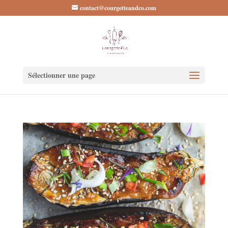
contact@courgetteandco.com
Sélectionner une page