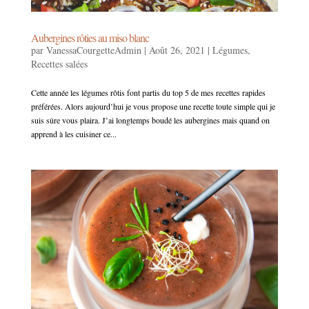
Aubergines rôties au miso blanc
par
VanessaCourgetteAdmin
|
Août 26, 2021
|
Légumes
,
Recettes salées
Cette année les légumes rôtis font partis du top 5 de mes recettes rapides
préférées. Alors aujourd’hui je vous propose une recette toute simple qui je
suis sûre vous plaira. J’ai longtemps boudé les aubergines mais quand on
apprend à les cuisiner ce...