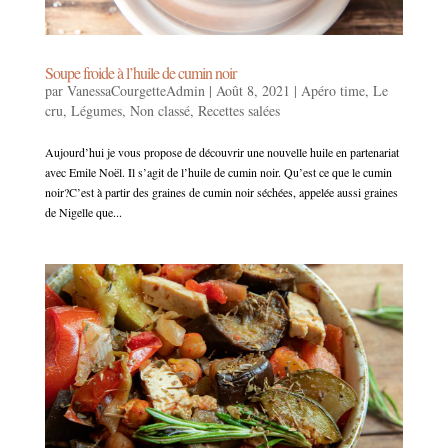
Soupe froide à l’huile de cumin noir
par
VanessaCourgetteAdmin
|
Août 8, 2021
|
Apéro time
,
Le
cru
,
Légumes
,
Non classé
,
Recettes salées
Aujourd’hui je vous propose de découvrir une nouvelle huile en partenariat
avec Emile Noël. Il s’agit de l’huile de cumin noir. Qu’est ce que le cumin
noir?C’est à partir des graines de cumin noir séchées, appelée aussi graines
de Nigelle que...