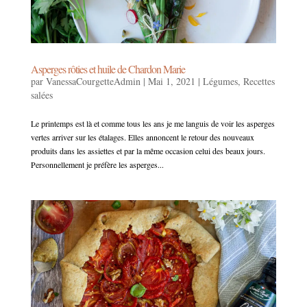
Asperges rôties et huile de Chardon Marie
par
VanessaCourgetteAdmin
|
Mai 1, 2021
|
Légumes
,
Recettes
salées
Le printemps est là et comme tous les ans je me languis de voir les asperges
vertes arriver sur les étalages. Elles annoncent le retour des nouveaux
produits dans les assiettes et par la même occasion celui des beaux jours.
Personnellement je préfère les asperges...