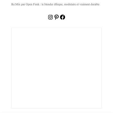
Re:Mix par Open Funk : le blender éthique, modulaire et vraiment durable
Instagram
Pinterest
Facebook